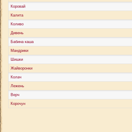
Коровай
Калита
Коливо
Дивень
Бабина каша
Мандрики
Шишки
Жайворонки
Колач
Лежень
Верч
Корочун