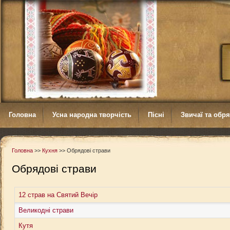
Головна
Усна народна творчість
Пісні
Звичаї та обр
Головна
>>
Кухня
>>
Обрядові страви
Обрядові страви
12 страв на Святий Вечір
Великодні страви
Кутя