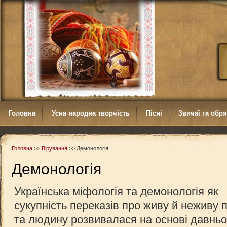
Головна
Усна народна творчість
Пісні
Звичаї та обр
Головна
>>
Вірування
>>
Демонологія
Демонологія
Українська міфологія та демонологія як
сукупність переказів про живу й неживу 
та людину розвивалася на основі давньо