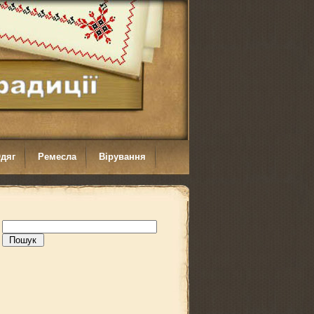
дяг
Ремесла
Вірування