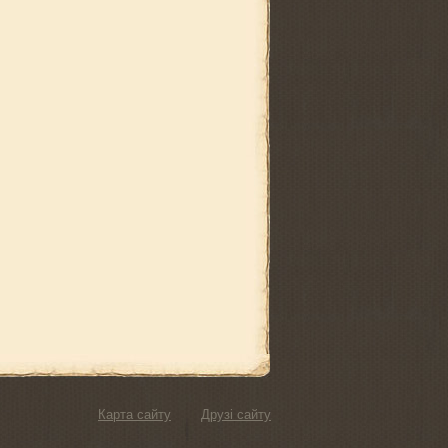
Карта сайту
Друзі сайту