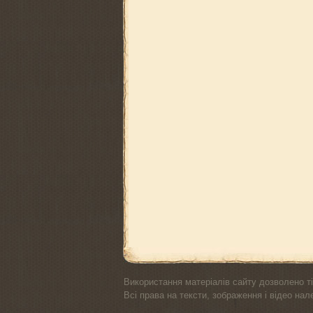
Використання матеріалів сайту дозволено ті
Всі права на тексти, зображення і відео на