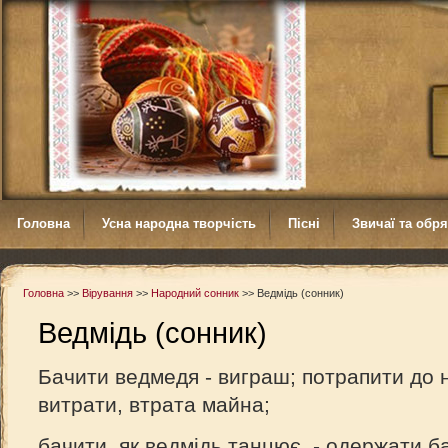
Головна
Усна народна творчість
Пісні
Звичаї та обр
Головна
>>
Вірування
>>
Народний сонник
>>
Ведмідь (сонник)
Ведмідь (сонник)
Бачити ведмедя - виграш; потрапити до н
витрати, втрата майна;
бачити, як ведмідь танцює, - одержати 