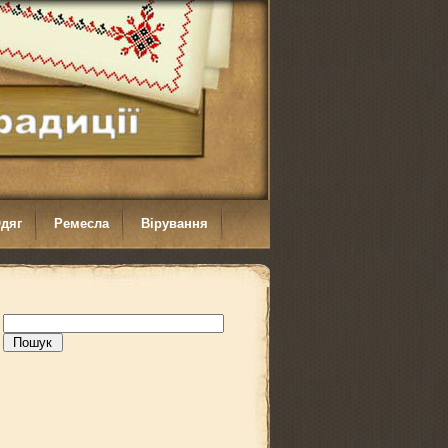
дяг
Ремесла
Вірування