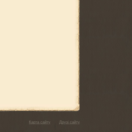
Карта сайту
Друзі сайту