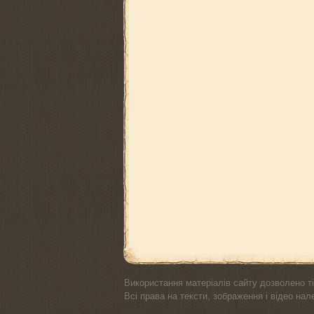
Використання матеріалів сайту дозволено ті
Всі права на тексти, зображення і відео на