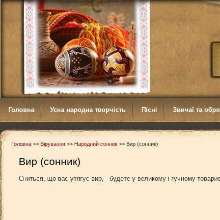
Головна
Усна народна творчість
Пісні
Звичаї та обр
Головна
>>
Вірування
>>
Народний сонник
>>
Вир (сонник)
Вир (сонник)
Сниться, що вас утягує вир, - будете у великому і гучному товари