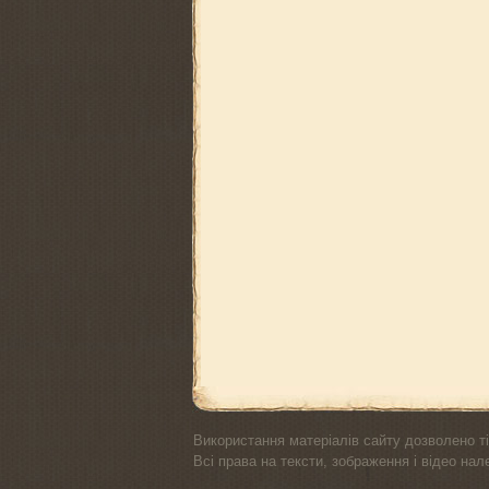
Використання матеріалів сайту дозволено ті
Всі права на тексти, зображення і відео на