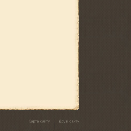
Карта сайту
Друзі сайту