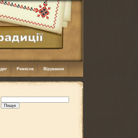
дяг
Ремесла
Вірування