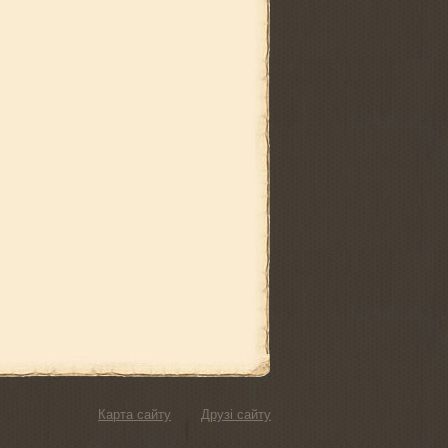
Карта сайту
Друзі сайту