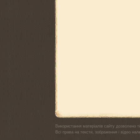
Використання матеріалів сайту дозволено ті
Всі права на тексти, зображення і відео на