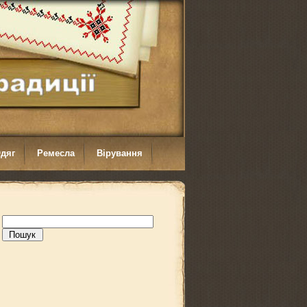
дяг
Ремесла
Вірування