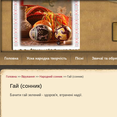
Головна
Усна народна творчість
Пісні
Звичаї та обр
Головна
>>
Вірування
>>
Народний сонник
>>
Гай (сонник)
Гай (сонник)
Бачити гай зелений - здоров'я, втрачені надії.