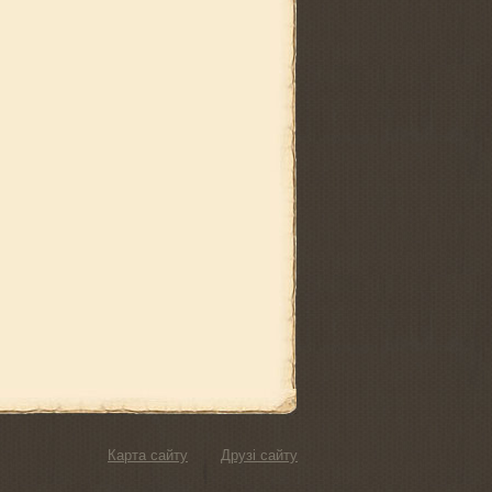
Карта сайту
Друзі сайту