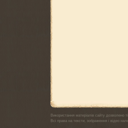
Використання матеріалів сайту дозволено ті
Всі права на тексти, зображення і відео на