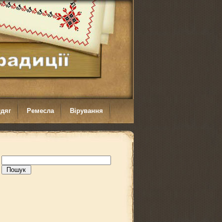
дяг
Ремесла
Вірування