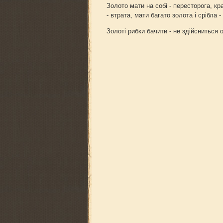
Золото мати на собі - пересторога, кр
- втрата, мати багато золота і срібла 
Золоті рибки бачити - не здійсниться 