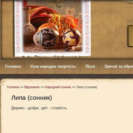
Головна
Усна народна творчість
Пісні
Звичаї та обр
Головна
>>
Вірування
>>
Народний сонник
>>
Липа (сонник)
Липа (сонник)
Дерево - добре, цвіт - слабість.