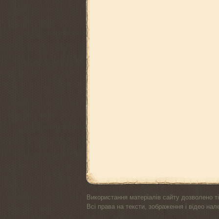
Використання матеріалів сайту дозволено ті
Всі права на тексти, зображення і відео на