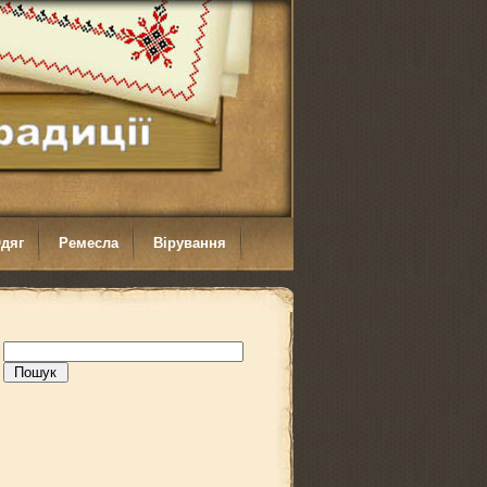
дяг
Ремесла
Вірування