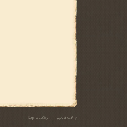
Карта сайту
Друзі сайту