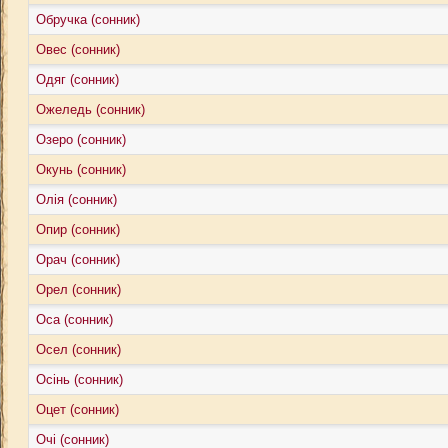
Обручка (сонник)
Овес (сонник)
Одяг (сонник)
Ожеледь (сонник)
Озеро (сонник)
Окунь (сонник)
Олія (сонник)
Опир (сонник)
Орач (сонник)
Орел (сонник)
Оса (сонник)
Осел (сонник)
Осінь (сонник)
Оцет (сонник)
Очі (сонник)