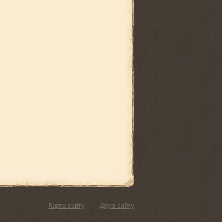
Карта сайту
Друзі сайту