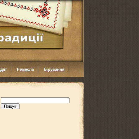
дяг
Ремесла
Вірування