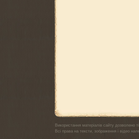
Використання матеріалів сайту дозволено ті
Всі права на тексти, зображення і відео на